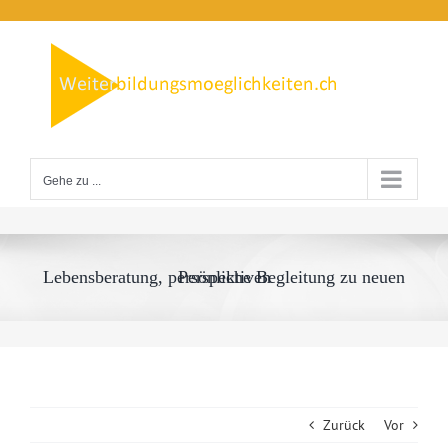
Zum
Inhalt
springen
Gehe zu ...
Lebensberatung, persönliche Begleitung zu neuen Perspektiven
Zurück
Vor