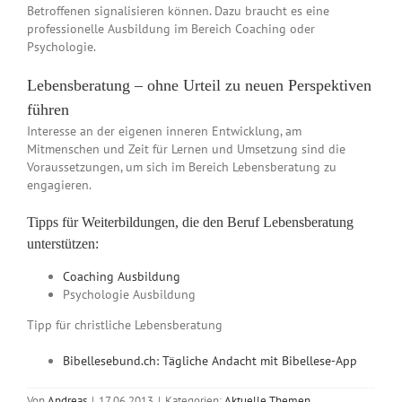
Betroffenen signalisieren können. Dazu braucht es eine
professionelle Ausbildung im Bereich Coaching oder
Psychologie.
Lebensberatung – ohne Urteil zu neuen Perspektiven
führen
Interesse an der eigenen inneren Entwicklung, am
Mitmenschen und Zeit für Lernen und Umsetzung sind die
Voraussetzungen, um sich im Bereich Lebensberatung zu
engagieren.
Tipps für Weiterbildungen, die den Beruf Lebensberatung
unterstützen:
Coaching Ausbildung
Psychologie Ausbildung
Tipp für christliche Lebensberatung
Bibellesebund.ch: Tägliche Andacht mit Bibellese-App
Von
Andreas
|
17.06.2013
|
Kategorien:
Aktuelle Themen
,