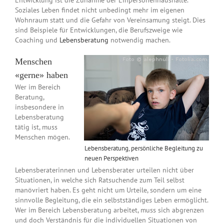
Entwicklung ist die Zunahme der Einpersonenhaushalte.
Soziales Leben findet nicht unbedingt mehr im eigenen
Wohnraum statt und die Gefahr von Vereinsamung steigt. Dies
sind Beispiele für Entwicklungen, die Berufszweige wie
Coaching und
Lebensberatung
notwendig machen.
Menschen
«gerne» haben
Wer im Bereich
Beratung,
insbesondere in
Lebensberatung
tätig ist, muss
Menschen mögen.
Lebensberatung, persönliche Begleitung zu
neuen Perspektiven
Lebensberaterinnen und Lebensberater urteilen nicht über
Situationen, in welche sich Ratsuchende zum Teil selbst
manövriert haben. Es geht nicht um Urteile, sondern um eine
sinnvolle Begleitung, die ein selbstständiges Leben ermöglicht.
Wer im Bereich Lebensberatung arbeitet, muss sich abgrenzen
und doch Verständnis für die individuellen Situationen von