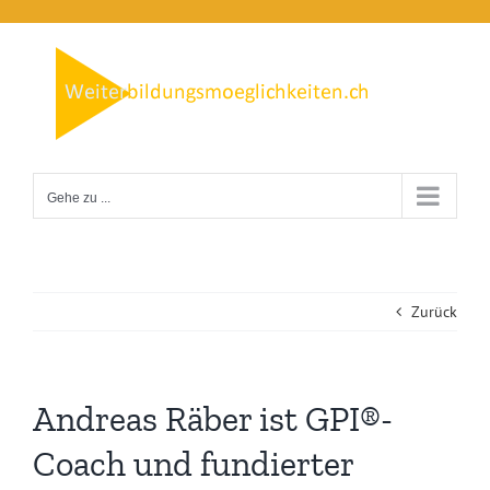
Zum
Inhalt
springen
Gehe zu ...
Zurück
Andreas Räber ist GPI®-
Coach und fundierter