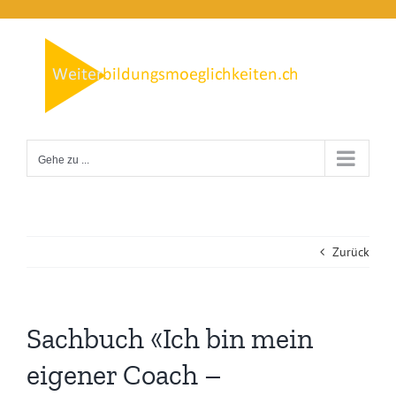
Zum
Inhalt
springen
Gehe zu ...
Zurück
Sachbuch «Ich bin mein
eigener Coach –