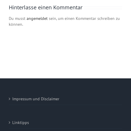
Hinterlasse einen Kommentar
Du musst
angemeldet
sein, um einen Kommentar schreiben zu
können.
Impressum und Disclaimer
Linktipps