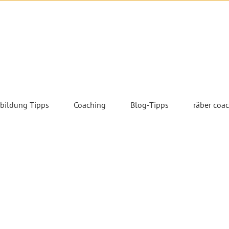
rbildung Tipps
Coaching
Blog-Tipps
räber coa