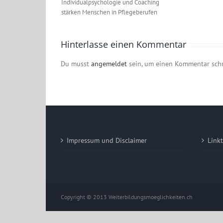
Individualpsychologie und Coaching
stärken Menschen in Pflegeberufen
Hinterlasse einen Kommentar
Du musst
angemeldet
sein, um einen Kommentar sch
Impressum und Disclaimer
Link
Copyright © 2013 Weiterbildungsmoeglichkeiten.ch