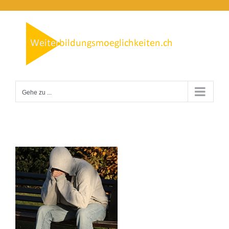
Zum
Inhalt
springen
Gehe zu ...