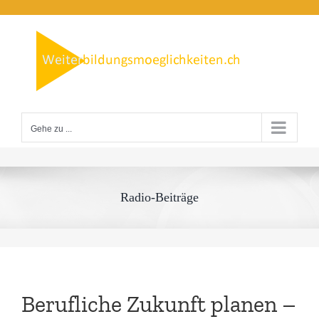
Zum
Inhalt
springen
Gehe zu ...
Radio-Beiträge
Berufliche Zukunft planen –