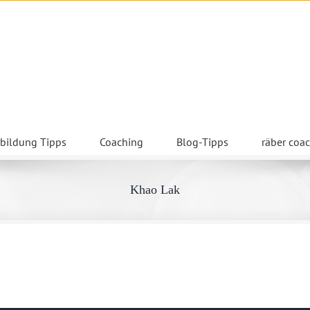
rbildung Tipps
Coaching
Blog-Tipps
räber coa
Khao Lak