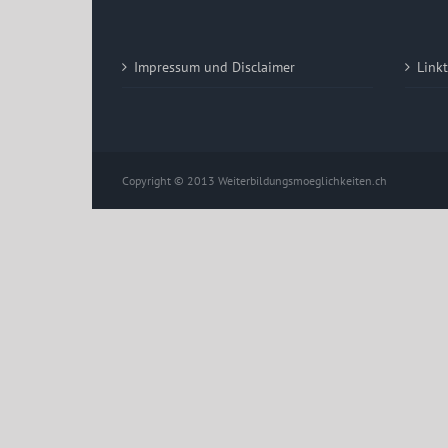
Impressum und Disclaimer
Link
Copyright © 2013 Weiterbildungsmoeglichkeiten.ch