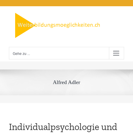
Zum
Inhalt
springen
Gehe zu ...
Alfred Adler
Individualpsychologie und